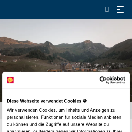
Diese Webseite verwendet Cookies 🍪
Wir verwenden Cookies, um Inhalte und Anzeigen zu
personalisieren, Funktionen für soziale Medien anbieten
zu können und die Zugriffe auf unsere Website zu
analysieren. Außerdem geben wir Informationen zu Ihrer