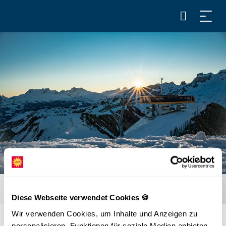
Diese Webseite verwendet Cookies 🍪
Wir verwenden Cookies, um Inhalte und Anzeigen zu
personalisieren, Funktionen für soziale Medien anbieten