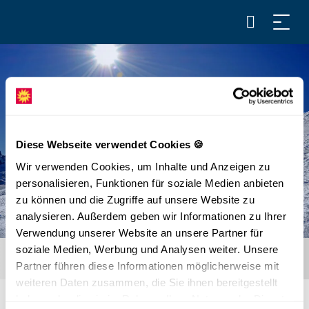
Diese Webseite verwendet Cookies 🍪
Wir verwenden Cookies, um Inhalte und Anzeigen zu
personalisieren, Funktionen für soziale Medien anbieten
zu können und die Zugriffe auf unsere Website zu
analysieren. Außerdem geben wir Informationen zu Ihrer
Verwendung unserer Website an unsere Partner für
soziale Medien, Werbung und Analysen weiter. Unsere
Partner führen diese Informationen möglicherweise mit
weiteren Daten zusammen, die Sie ihnen bereitgestellt
haben oder die sie im Rahmen Ihrer Nutzung der Dienste